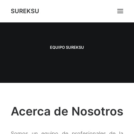
SUREKSU
SOBRE NOSOTROS
LO QUE HACEMOS
EQUIPO SUREKSU
JUEGOS
CONTACTO
CART
Acerca de Nosotros
Somos un equipo de profesionales de la