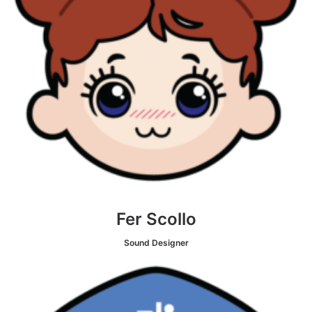
Fer Scollo
Sound Designer