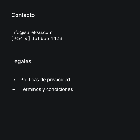
Contacto
info@sureksu.com
[ +54 9 ] 351 656 4428
Legales
Políticas de privacidad
Términos y condiciones